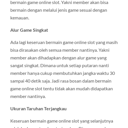
bermain game online slot. Yakni member akan bisa
bermain dengan melalui jenis game sesuai dengan
kemauan.
Alur Game Singkat
Ada lagi keseruan bermain game online slot yang masih
bisa dirasakan oleh semua member nantinya. Yakni
member akan dihadapkan dengan alur game yang
sangat singkat. Dimana untuk setiap putaran nanti
member hanya cukup membutuhkan jangka waktu 30
sampai 40 detik saja. Jadi rasa bosan dalam bermain
game online slot tentu tidak akan mudah didapatkan
member nantinya.
Ukuran Taruhan Terjangkau
Keseruan bermain game online slot yang selanjutnya