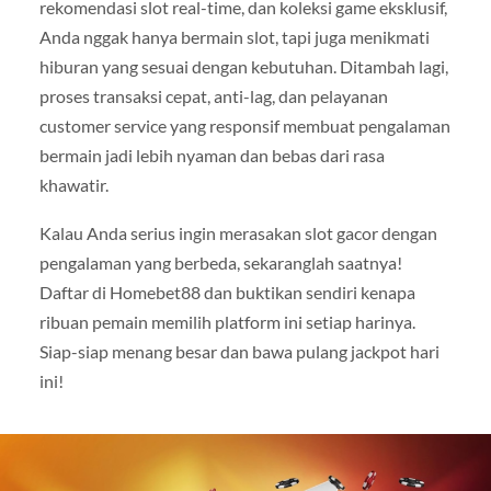
rekomendasi slot real-time, dan koleksi game eksklusif,
Anda nggak hanya bermain slot, tapi juga menikmati
hiburan yang sesuai dengan kebutuhan. Ditambah lagi,
proses transaksi cepat, anti-lag, dan pelayanan
customer service yang responsif membuat pengalaman
bermain jadi lebih nyaman dan bebas dari rasa
khawatir.
Kalau Anda serius ingin merasakan slot gacor dengan
pengalaman yang berbeda, sekaranglah saatnya!
Daftar di Homebet88 dan buktikan sendiri kenapa
ribuan pemain memilih platform ini setiap harinya.
Siap-siap menang besar dan bawa pulang jackpot hari
ini!