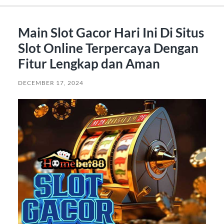
Main Slot Gacor Hari Ini Di Situs
Slot Online Terpercaya Dengan
Fitur Lengkap dan Aman
DECEMBER 17, 2024