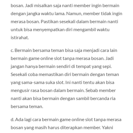
bosan. Jadi misalkan saja nanti member ingin bermain
dengan jangka waktu lama. Namun, member tidak ingin
merasa bosan. Pastikan sesekali dalam bermain nanti
untuk bisa menyempatkan diri mengambil waktu
istirahat.
c. Bermain bersama teman bisa saja menjadi cara lain
bermain game online slot tanpa merasa bosan. Jadi
jangan hanya bermain sendiri di tempat yang sepi.
Sesekali coba memastikan diri bermain dengan teman
yang sama-sama suka slot. Ini nanti tentu akan bisa
mengusir rasa bosan dalam bermain. Sebab member
nanti akan bisa bermain dengan sambil bercanda ria
bersama teman.
d. Ada lagi cara bermain game online slot tanpa merasa
bosan yang masih harus diterapkan member. Yakni