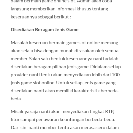
dalam bermain game online slot. Admin akan coba
langsung memberikan informasi khusus tentang
keseruannya sebagai berikut :
Disediakan Beragam Jenis Game
Masalah keseruan bermain game slot online memang
akan selalu bisa dengan mudah dirasakan oleh semua
member. Salah satu bentuk keseruannya nanti adalah
disediakan beragam pilihan jenis game. Didalam setiap
provider nanti tentu akan menyediakan lebih dari 100
jenis game slot online. Untuk setiap jenis game yang
disediakan nanti akan memiliki karakteristik berbeda-
beda.
Misalnya saja nanti akan menyediakan tingkat RTP,
fitur sampai penawaran keuntungan berbeda-beda.
Dari sini nanti member tentu akan merasa seru dalam