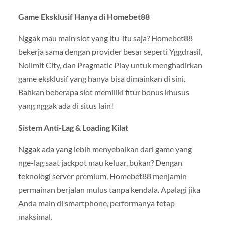
Game Eksklusif Hanya di Homebet88
Nggak mau main slot yang itu-itu saja? Homebet88
bekerja sama dengan provider besar seperti Yggdrasil,
Nolimit City, dan Pragmatic Play untuk menghadirkan
game eksklusif yang hanya bisa dimainkan di sini.
Bahkan beberapa slot memiliki fitur bonus khusus
yang nggak ada di situs lain!
Sistem Anti-Lag & Loading Kilat
Nggak ada yang lebih menyebalkan dari game yang
nge-lag saat jackpot mau keluar, bukan? Dengan
teknologi server premium, Homebet88 menjamin
permainan berjalan mulus tanpa kendala. Apalagi jika
Anda main di smartphone, performanya tetap
maksimal.