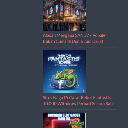
Alasan Mengapa SAND77 Populer
Bukan Cuma di Dunia Judi Darat
Situs Naga15 Catat Rekor Fantastis
10.000 Withdraw Perhari Secara Sah