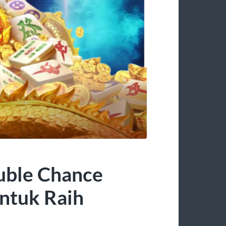
uble Chance
untuk Raih