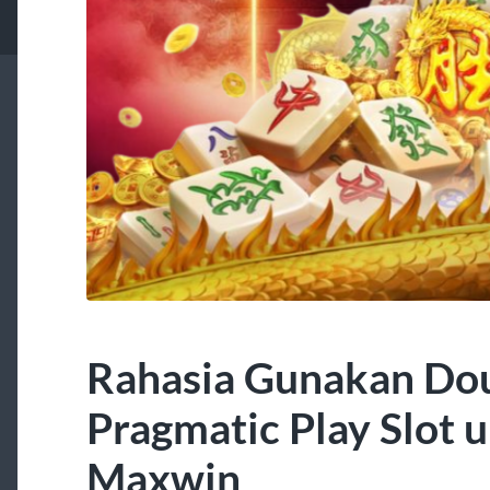
Rahasia Gunakan Do
Pragmatic Play Slot 
Maxwin