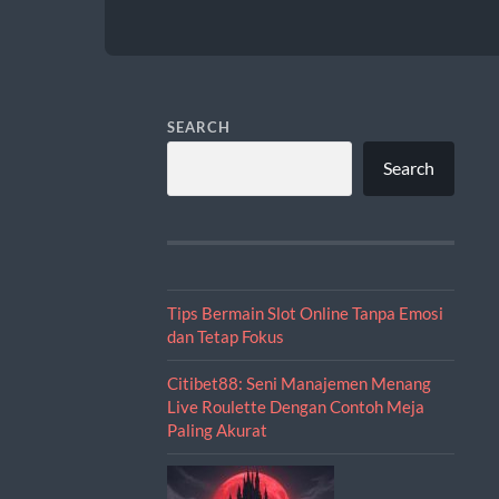
SEARCH
Search
Tips Bermain Slot Online Tanpa Emosi
dan Tetap Fokus
Citibet88: Seni Manajemen Menang
Live Roulette Dengan Contoh Meja
Paling Akurat