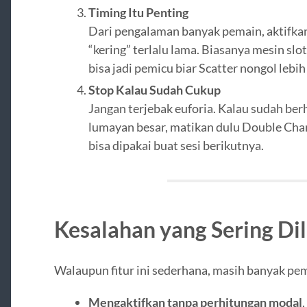
Timing Itu Penting
Dari pengalaman banyak pemain, aktifka
“kering” terlalu lama. Biasanya mesin slot 
bisa jadi pemicu biar Scatter nongol lebih
Stop Kalau Sudah Cukup
Jangan terjebak euforia. Kalau sudah ber
lumayan besar, matikan dulu Double Chanc
bisa dipakai buat sesi berikutnya.
Kesalahan yang Sering D
Walaupun fitur ini sederhana, masih banyak pem
Mengaktifkan tanpa perhitungan modal