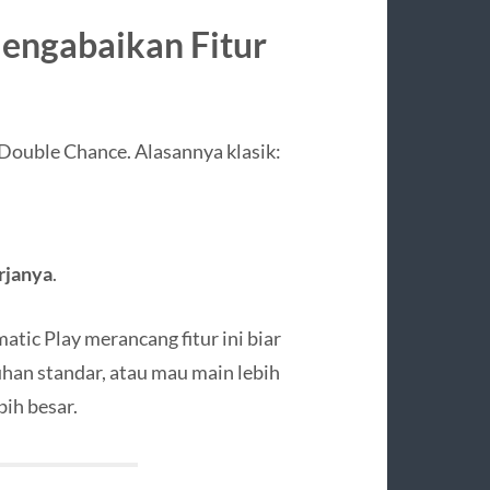
engabaikan Fitur
Double Chance. Alasannya klasik:
rjanya
.
matic Play merancang fitur ini biar
han standar, atau mau main lebih
ih besar.