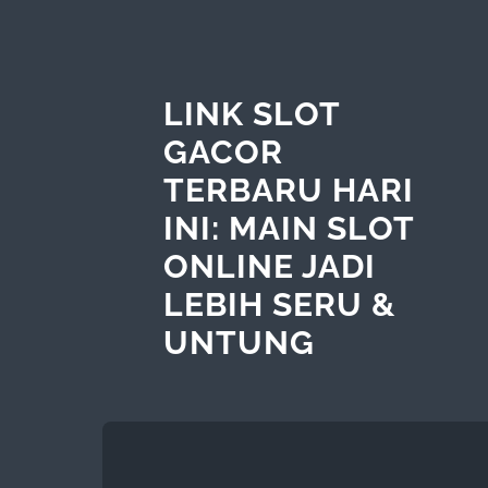
LINK SLOT
GACOR
TERBARU HARI
INI: MAIN SLOT
ONLINE JADI
LEBIH SERU &
UNTUNG