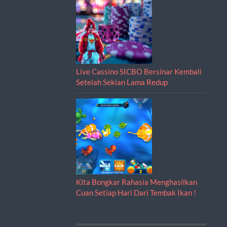
Live Cassino SICBO Bersinar Kembali
Setelah Sekian Lama Redup
Kita Bongkar Rahasia Menghasilkan
Cuan Setiap Hari Dari Tembak Ikan !