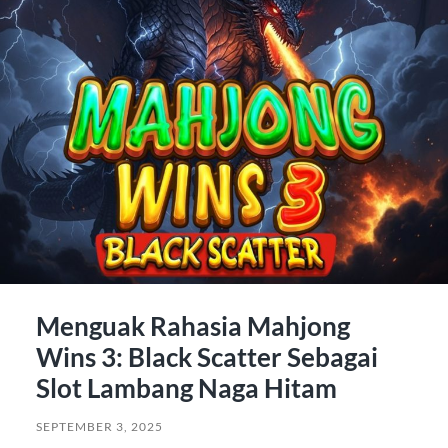
Menguak Rahasia Mahjong
Wins 3: Black Scatter Sebagai
Slot Lambang Naga Hitam
SEPTEMBER 3, 2025