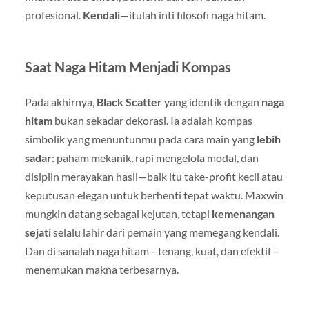
profesional.
Kendali
—itulah inti filosofi naga hitam.
Saat Naga Hitam Menjadi Kompas
Pada akhirnya,
Black Scatter
yang identik dengan
naga
hitam
bukan sekadar dekorasi. Ia adalah kompas
simbolik yang menuntunmu pada cara main yang
lebih
sadar
: paham mekanik, rapi mengelola modal, dan
disiplin merayakan hasil—baik itu take-profit kecil atau
keputusan elegan untuk berhenti tepat waktu. Maxwin
mungkin datang sebagai kejutan, tetapi
kemenangan
sejati
selalu lahir dari pemain yang memegang kendali.
Dan di sanalah naga hitam—tenang, kuat, dan efektif—
menemukan makna terbesarnya.